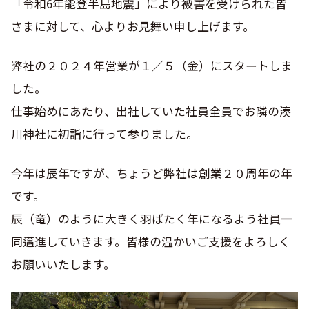
「令和6年能登半島地震」により被害を受けられた皆
さまに対して、心よりお見舞い申し上げます。
弊社の２０２４年営業が１／５（金）にスタートしま
した。
仕事始めにあたり、出社していた社員全員でお隣の湊
川神社に初詣に行って参りました。
今年は辰年ですが、ちょうど弊社は創業２０周年の年
です。
辰（竜）のように大きく羽ばたく年になるよう社員一
同邁進していきます。皆様の温かいご支援をよろしく
お願いいたします。