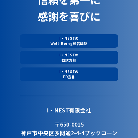
感謝を喜びに
I・NESTの
Well-Being経営戦略
I・NESTの
勧誘方針
I・NESTの
FD宣言
I・NEST有限会社
〒650-0015
神戸市中央区多聞通2-4-4
ブックローン