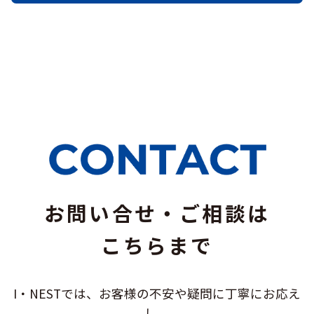
お問い合せ・ご相談は
こちらまで
I・NESTでは、お客様の不安や疑問に
丁寧にお応え
し、