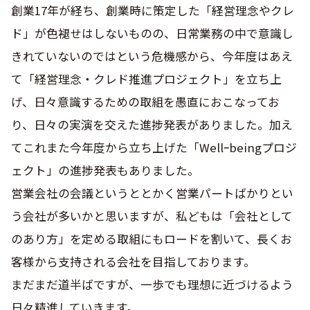
創業17年が経ち、創業時に策定した「経営理念やクレ
ド」が色褪せはしないものの、日常業務の中で意識し
きれていないのではという危機感から、今年度はあえ
て「経営理念・クレド推進プロジェクト」を立ち上
げ、日々意識するための取組を愚直におこなってお
り、日々の実演を交えた進捗発表がありました。加え
てこれまた今年度から立ち上げた「Wellｰbeingプロジ
ェクト」の進捗発表もありました。
営業会社の会議というととかく営業パートばかりとい
う会社が多いかと思いますが、私どもは「会社として
のあり方」を定める取組にもロードを割いて、長くお
客様から支持される会社を目指しております。
まだまだ道半ばですが、一歩でも理想に近づけるよう
日々精進していきます。