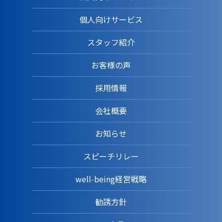
個人向けサービス
スタッフ紹介
お客様の声
採用情報
会社概要
お知らせ
スピーチリレー
well-being経営戦略
勧誘方針