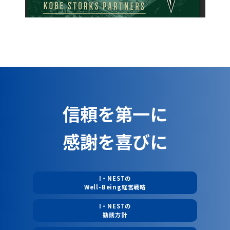
信頼を第一に
感謝を喜びに
I・NESTの
Well-Being経営戦略
I・NESTの
勧誘方針