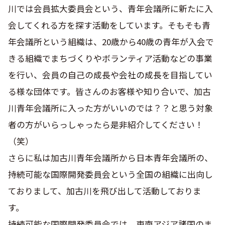
川では会員拡大委員会という、青年会議所に新たに入
会してくれる方を探す活動をしています。そもそも青
年会議所という組織は、20歳から40歳の青年が入会で
きる組織でまちづくりやボランティア活動などの事業
を行い、会員の自己の成長や会社の成長を目指してい
る様な団体です。皆さんのお客様や知り合いで、加古
川青年会議所に入った方がいいのでは？？と思う対象
者の方がいらっしゃったら是非紹介してください！
（笑）
さらに私は加古川青年会議所から日本青年会議所の、
持続可能な国際開発委員会という全国の組織に出向し
ておりまして、加古川を飛び出して活動しておりま
す。
持続可能な国際開発委員会では、東南アジア諸国のま