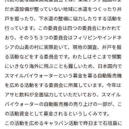
だ水道設備が整っていない地域に水道をつくったり井
戸を掘ったり、下水道の整備に協力したりする活動を
行っています。この委員会は四つの委員会にわかれて
おり、そのうち３つの委員会はフィリピンやインドネ
シアの山奥の村に実際赴いて、現地の調査、井戸を掘
る活動などをする委員会です。わたしはそこまで頻繁
にいきなり海外に飛ぶことも難しいため、日本国内で
スマイルバイウォーターという募金を募る自動販売機
を広める活動をする委員会に所属しています。今年は
アサヒ飲料が全面協力していただいており、スマイル
バイウォーターの自動販売機の売り上げの一部が、こ
の活動資金として募金されるというしくみです。
この活動を広めるキャラバン活動で昨日まで石垣島に