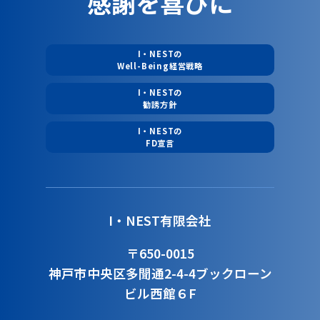
感謝を喜びに
I・NESTの
Well-Being経営戦略
I・NESTの
勧誘方針
I・NESTの
FD宣言
I・NEST有限会社
〒650-0015
神戸市中央区多聞通2-4-4
ブックローン
ビル西館６F