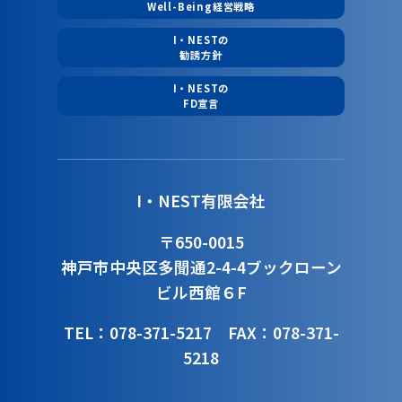
Well-Being経営戦略
I・NESTの
勧誘方針
I・NESTの
FD宣言
I・NEST有限会社
〒650-0015
神戸市中央区多聞通2-4-4
ブックローン
ビル西館６F
TEL：078-371-5217
FAX：078-371-
5218