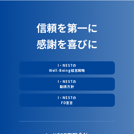
信頼を第一に
感謝を喜びに
I・NESTの
Well-Being経営戦略
I・NESTの
勧誘方針
I・NESTの
FD宣言