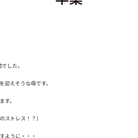
間でした。
を迎えそうな母です。
ます。
のストレス！？）
すように・・・