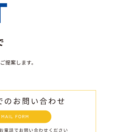
で
ご提案します。