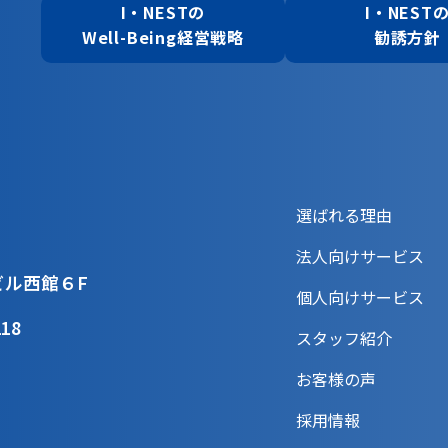
I・NESTの
I・NEST
Well-Being経営戦略
勧誘方針
選ばれる理由
法人向けサービス
ビル西館６F
個人向けサービス
218
スタッフ紹介
お客様の声
採用情報