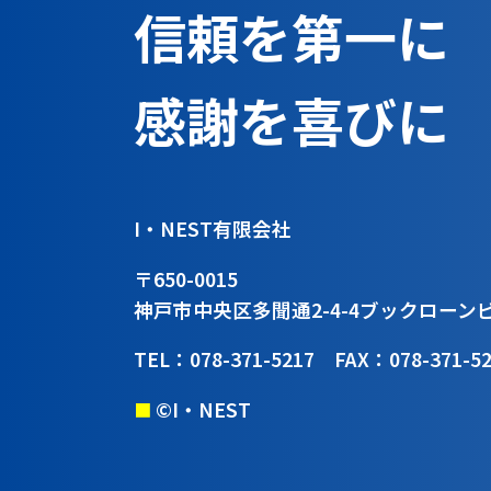
信頼を第一に
感謝を喜びに
I・NEST有限会社
〒650-0015
神戸市中央区多聞通2-4-4
ブックローン
TEL：078-371-5217
FAX：078-371-5
©I・NEST
■