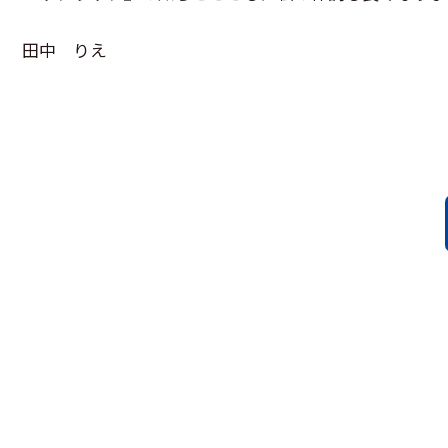
田中 りえ