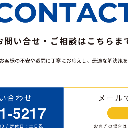
お問い合せ・ご相談は
こちらま
は、お客様の不安や疑問に
丁寧にお応えし、
最適な解決策を