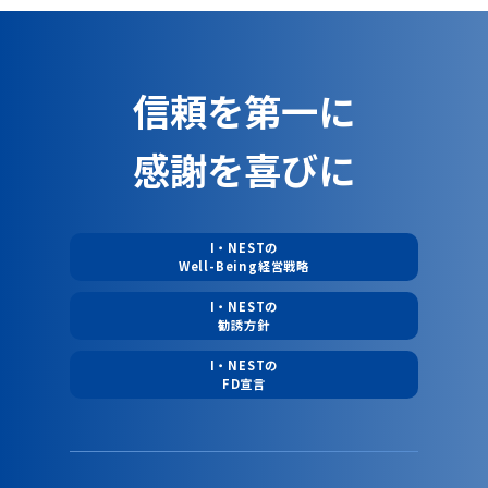
信頼を第一に
感謝を喜びに
I・NESTの
Well-Being経営戦略
I・NESTの
勧誘方針
I・NESTの
FD宣言