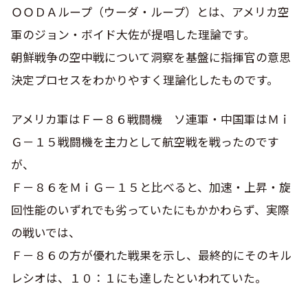
ＯＯＤＡループ（ウーダ・ループ）とは、アメリカ空
軍のジョン・ボイド大佐が提唱した理論です。
朝鮮戦争の空中戦について洞察を基盤に指揮官の意思
決定プロセスをわかりやすく理論化したものです。
アメリカ軍はＦー８６戦闘機 ソ連軍・中国軍はＭｉ
Ｇ－１５戦闘機を主力として航空戦を戦ったのです
が、
Ｆ－８６をＭｉＧ－１５と比べると、加速・上昇・旋
回性能のいずれでも劣っていたにもかかわらず、実際
の戦いでは、
Ｆ－８６の方が優れた戦果を示し、最終的にそのキル
レシオは、１０：１にも達したといわれていた。