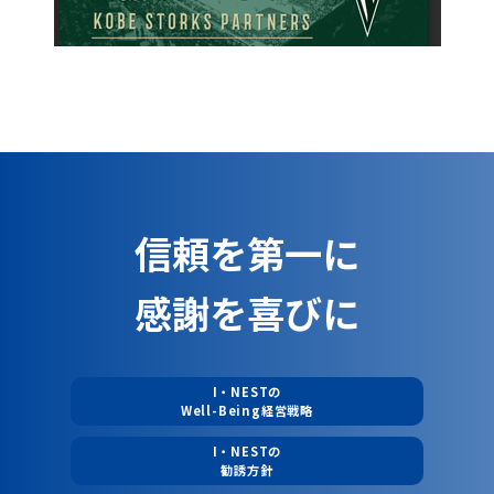
信頼を第一に
感謝を喜びに
I・NESTの
Well-Being経営戦略
I・NESTの
勧誘方針