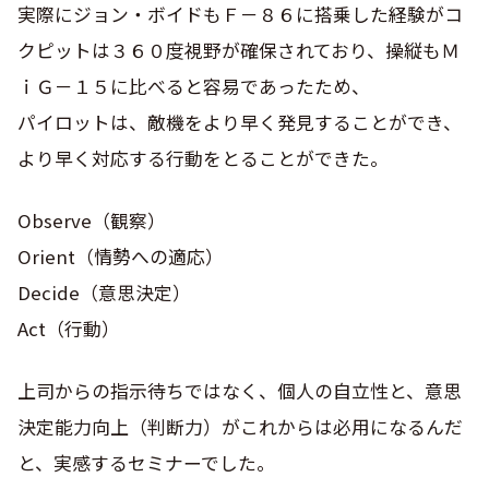
実際にジョン・ボイドもＦ－８６に搭乗した経験がコ
クピットは３６０度視野が確保されており、操縦もＭ
ｉＧ－１５に比べると容易であったため、
パイロットは、敵機をより早く発見することができ、
より早く対応する行動をとることができた。
Observe（観察）
Orient（情勢への適応）
Decide（意思決定）
Act（行動）
上司からの指示待ちではなく、個人の自立性と、意思
決定能力向上（判断力）がこれからは必用になるんだ
と、実感するセミナーでした。