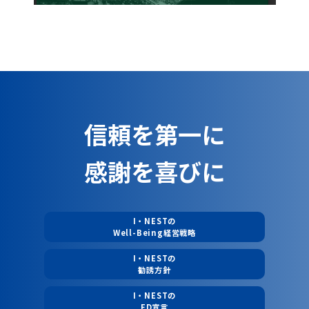
信頼を第一に
感謝を喜びに
I・NESTの
Well-Being経営戦略
I・NESTの
勧誘方針
I・NESTの
FD宣言