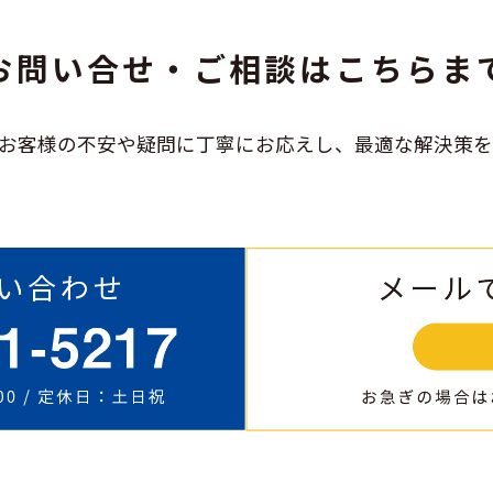
お問い合せ・ご相談は
こちらま
は、お客様の不安や疑問に
丁寧にお応えし、
最適な解決策を