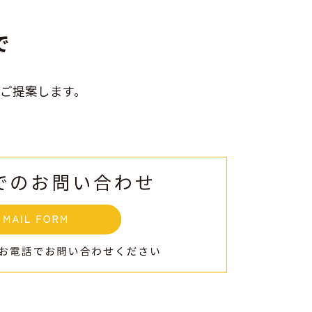
で
ご提案します。