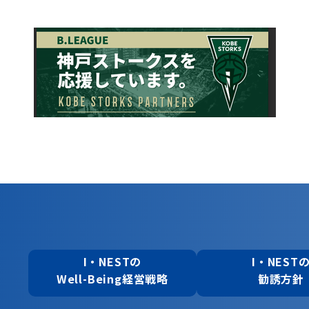
I・NESTの
I・NEST
Well-Being経営戦略
勧誘方針