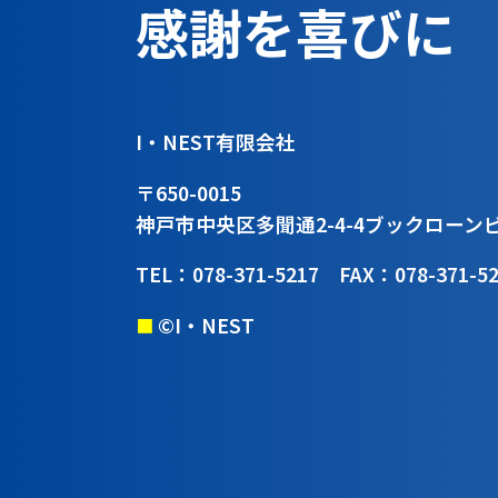
感謝を喜びに
I・NEST有限会社
〒650-0015
神戸市中央区多聞通2-4-4
ブックローン
TEL：078-371-5217
FAX：078-371-5
©I・NEST
■