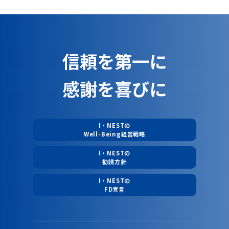
信頼を第一に
感謝を喜びに
I・NESTの
Well-Being経営戦略
I・NESTの
勧誘方針
I・NESTの
FD宣言