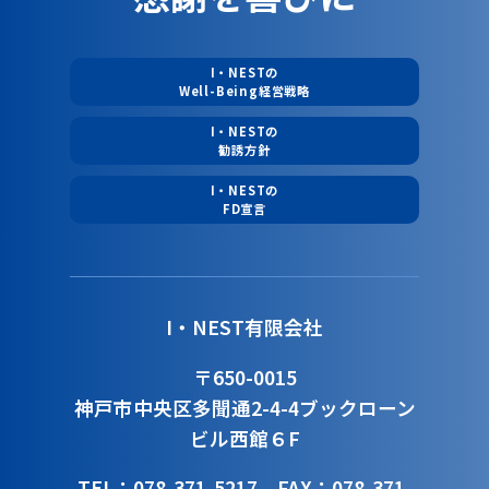
I・NESTの
Well-Being経営戦略
I・NESTの
勧誘方針
I・NESTの
FD宣言
I・NEST有限会社
〒650-0015
神戸市中央区多聞通2-4-4
ブックローン
ビル西館６F
TEL：078-371-5217
FAX：078-371-