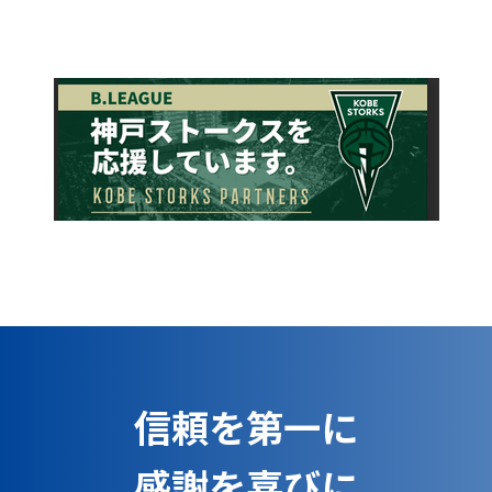
信頼を第一に
感謝を喜びに