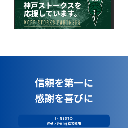
信頼を第一に
感謝を喜びに
I・NESTの
Well-Being経営戦略