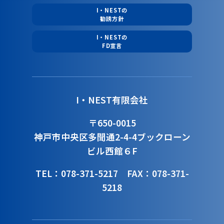
I・NESTの
勧誘方針
I・NESTの
FD宣言
I・NEST有限会社
〒650-0015
神戸市中央区多聞通2-4-4
ブックローン
ビル西館６F
TEL：078-371-5217
FAX：078-371-
5218