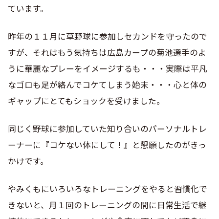
ています。
昨年の１１月に草野球に参加しセカンドを守ったので
すが、それはもう気持ちは広島カープの菊池選手のよ
うに華麗なプレーをイメージするも・・・実際は平凡
なゴロも足が絡んでコケてしまう始末・・・心と体の
ギャップにとてもショックを受けました。
同じく野球に参加していた知り合いのパーソナルトレ
ーナーに『コケない体にして！』と懇願したのがきっ
かけです。
やみくもにいろいろなトレーニングをやると習慣化で
きないと、月１回のトレーニングの間に日常生活で継