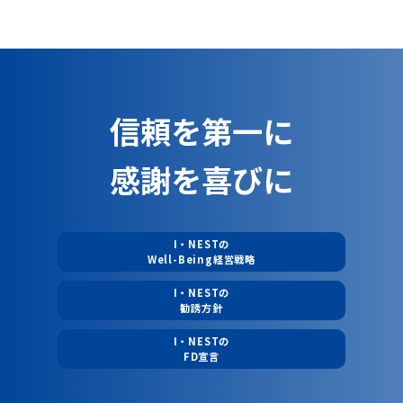
信頼を第一に
感謝を喜びに
I・NESTの
Well-Being経営戦略
I・NESTの
勧誘方針
I・NESTの
FD宣言