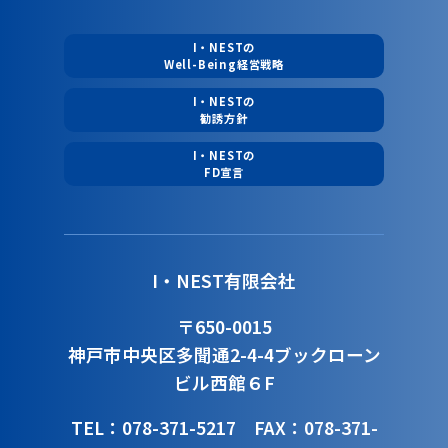
I・NESTの
Well-Being経営戦略
I・NESTの
勧誘方針
I・NESTの
FD宣言
I・NEST有限会社
〒650-0015
神戸市中央区多聞通2-4-4
ブックローン
ビル西館６F
TEL：078-371-5217
FAX：078-371-