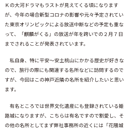
Ｋの大河ドラマもラストが見えてくる頃になります
が、今年の場合新型コロナの影響や元々予定されてい
た東京オリンピックによる放送中断などの予定も重な
って、「麒麟がくる」の放送が年を跨いでの２月７日
までされることが発表されています。
私自身、特に平安～安土桃山にかかる歴史が好きな
ので、旅行の際にも関連する名所などに訪問するので
すが、今回はこの神戸近隣の名所を紹介したいと思い
ます。
有名ところでは世界文化遺産にも登録されている姫
路城になりますが、こちらは有名ですので割愛し、そ
の他の名所としてまず弊社事務所の近くには「花隈城