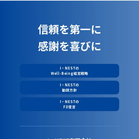
信頼を第一に
感謝を喜びに
I・NESTの
Well-Being経営戦略
I・NESTの
勧誘方針
I・NESTの
FD宣言