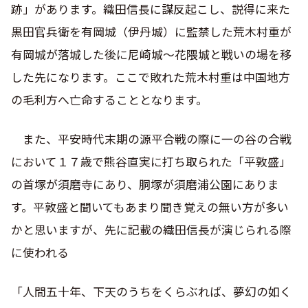
跡」があります。織田信長に謀反起こし、説得に来た
黒田官兵衛を有岡城（伊丹城）に監禁した荒木村重が
有岡城が落城した後に尼崎城～花隈城と戦いの場を移
した先になります。ここで敗れた荒木村重は中国地方
の毛利方へ亡命することとなります。
また、平安時代末期の源平合戦の際に一の谷の合戦
において１７歳で熊谷直実に打ち取られた「平敦盛」
の首塚が須磨寺にあり、胴塚が須磨浦公園にありま
す。平敦盛と聞いてもあまり聞き覚えの無い方が多い
かと思いますが、先に記載の織田信長が演じられる際
に使われる
「人間五十年、下天のうちをくらぶれば、夢幻の如く