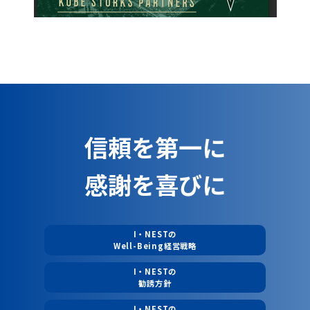
信頼を第一に
感謝を喜びに
I・NESTの
Well-Being経営戦略
I・NESTの
勧誘方針
I・NESTの