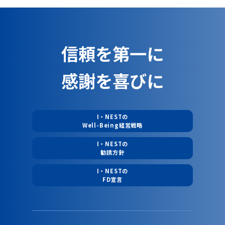
信頼を第一に
感謝を喜びに
I・NESTの
Well-Being経営戦略
I・NESTの
勧誘方針
I・NESTの
FD宣言