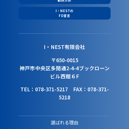
勧誘方針
I・NESTの
FD宣言
I・NEST有限会社
〒650-0015
神戸市中央区多聞通2-4-4
ブックローン
ビル西館６F
TEL：078-371-5217
FAX：078-371-
5218
選ばれる理由