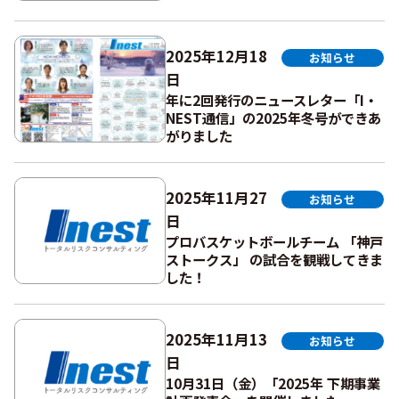
2025年12月18
お知らせ
日
年に2回発行のニュースレター「I・
NEST通信」の2025年冬号ができあ
がりました
2025年11月27
お知らせ
日
プロバスケットボールチーム 「神戸
ストークス」 の試合を観戦してきま
した！
2025年11月13
お知らせ
日
10月31日（金）「2025年 下期事業