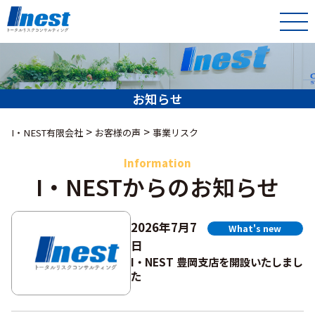
お知らせ
>
>
I・NEST有限会社
お客様の声
事業リスク
Information
I・NESTからのお知らせ
2026年7月7
What's new
日
I・NEST 豊岡支店を開設いたしまし
た