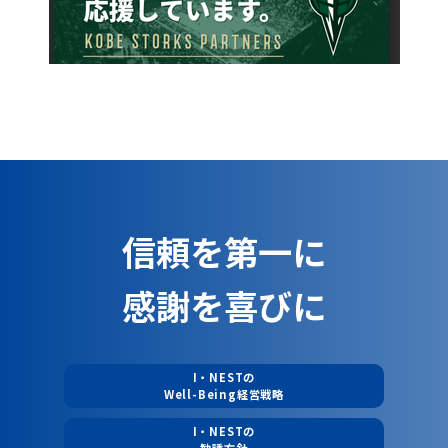
信頼を第一に
感謝を喜びに
I・NESTの
Well-Being経営戦略
I・NESTの